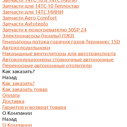
Запчасти для 14ТС-10 Теплостар
Запчасти для 14ТС МИНИ
Запчасти Aero Comfort
Запчасти Avtoteplo
Запчасти к подогревателю 30SP 24
Электронасосы (помпы) ПЖД
Генераторы потока горячих газов Терммикс 15D
Автохолодильники
Накрышные вентиляторы для автотранспорта
Автокондиционеры стояночные автономные
Переносные автономные отопители
Как заказать?
Назад
Как заказать?
Как заказать товар
Оплата
Доставка
Гарантия и возврат товара
О Компании
Назад
О Компании