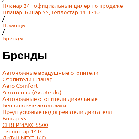
Планар 24 - официальный дилер по продаже
Планар, Бинар 5S, Теплостар 14ТС-10
/
Помощь
/
Бренды
Бренды
Автономные воздушные отопители
Отопители Планар
Aero Comfort
Автотепло (Avtoteplo)
Автономные отопители дизельные
Бензиновые автономки
Предпусковые подогреватели двигателя
Бинар 5S
СЕВЕРМАКС 5500
Теплостар 14ТС
ДиТаН NEXT 14D