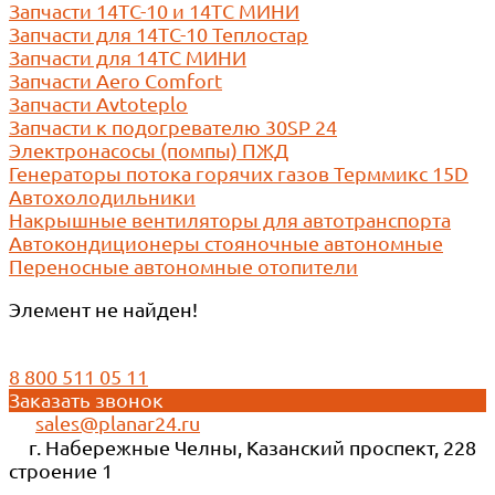
Запчасти 14ТС-10 и 14ТС МИНИ
Запчасти для 14ТС-10 Теплостар
Запчасти для 14ТС МИНИ
Запчасти Aero Comfort
Запчасти Avtoteplo
Запчасти к подогревателю 30SP 24
Электронасосы (помпы) ПЖД
Генераторы потока горячих газов Терммикс 15D
Автохолодильники
Накрышные вентиляторы для автотранспорта
Автокондиционеры стояночные автономные
Переносные автономные отопители
Элемент не найден!
8 800 511 05 11
Заказать звонок
sales@planar24.ru
г. Набережные Челны, Казанский проспект, 228
строение 1
Реквизиты